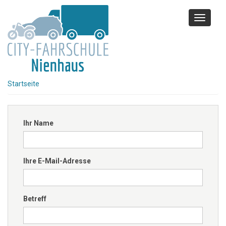
Direkt
zum
Toggle
Inhalt
navigati
Startseite
Ihr Name
Ihre E-Mail-Adresse
Betreff