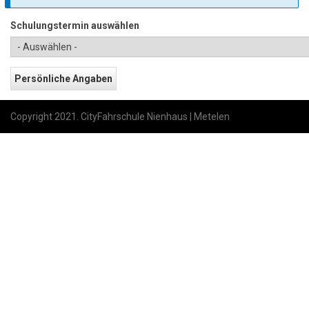
Schulungstermin auswählen
Copyright 2021. CityFahrschule Nienhaus | Metelen