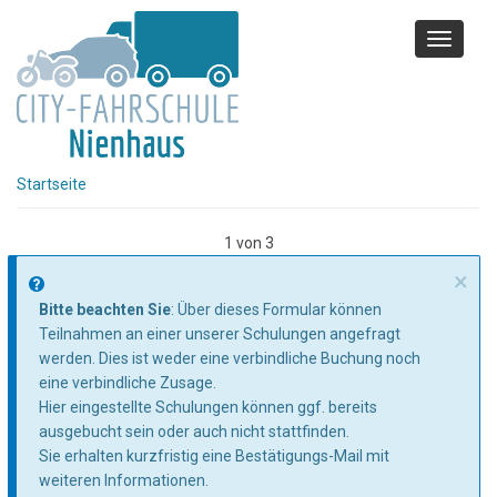
Direkt
zum
Toggle
Inhalt
navigati
Startseite
1 von 3
×
Informationsnachricht
Bitte beachten Sie
: Über dieses Formular können
Teilnahmen an einer unserer Schulungen angefragt
werden. Dies ist weder eine verbindliche Buchung noch
eine verbindliche Zusage.
Hier eingestellte Schulungen können ggf. bereits
ausgebucht sein oder auch nicht stattfinden.
Sie erhalten kurzfristig eine Bestätigungs-Mail mit
weiteren Informationen.